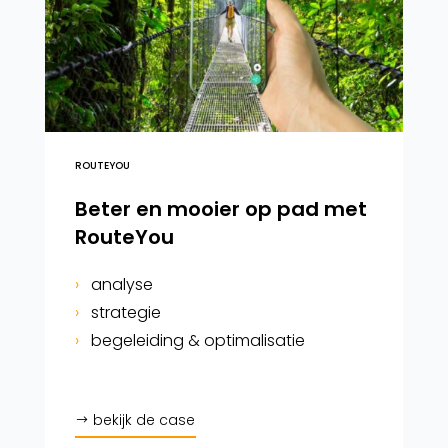
ROUTEYOU
Beter en mooier op pad met
RouteYou
›
analyse
›
strategie
›
begeleiding & optimalisatie
bekijk de case