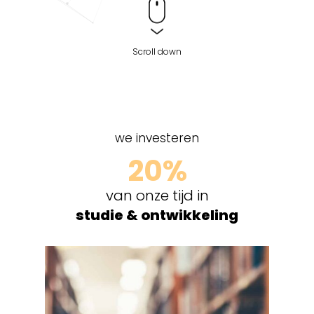
Scroll down
we investeren
20%
van onze tijd in
studie & ontwikkeling