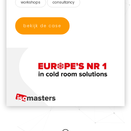
workshops
consultancy
bekijk de case