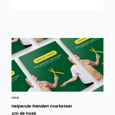
WELBI
Helpende
handen
marketeer
om de hoek