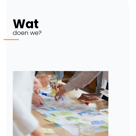
Wat
doen we?